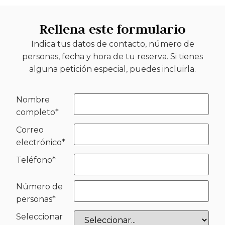
Rellena este formulario
Indica tus datos de contacto, número de
personas, fecha y hora de tu reserva. Si tienes
alguna petición especial, puedes incluirla.
Nombre
completo
*
Correo
electrónico
*
Teléfono
*
Número de
personas
*
Seleccionar