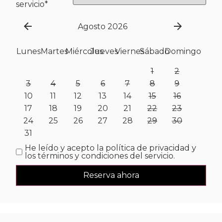
servicio
*
Agosto 2026
Lunes
Martes
Miércoles
Jueves
Viernes
Sábado
Domingo
1
2
3
4
5
6
7
8
9
10
11
12
13
14
15
16
17
18
19
20
21
22
23
24
25
26
27
28
29
30
31
He leído y acepto la política de privacidad y
los términos y condiciones del servicio.
Reserva ahora